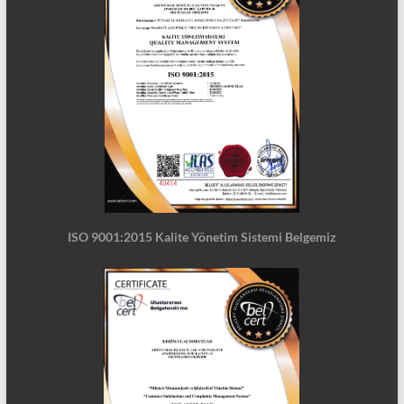
ISO 9001:2015 Kalite Yönetim Sistemi Belgemiz