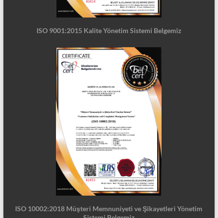
ISO 9001:2015 Kalite Yönetim Sistemi Belgemiz
ISO 10002:2018 Müşteri Memnuniyeti ve Şikayetleri Yönetim
Sistemi Belgemiz