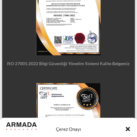
ISO 27001:2022 Bilgi Güvenliği Yönetim Sistemi Kalite Belgemiz
Çerez Onayı