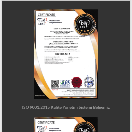
ISO 9001:2015 Kalite Yönetim Sistemi Belgemiz