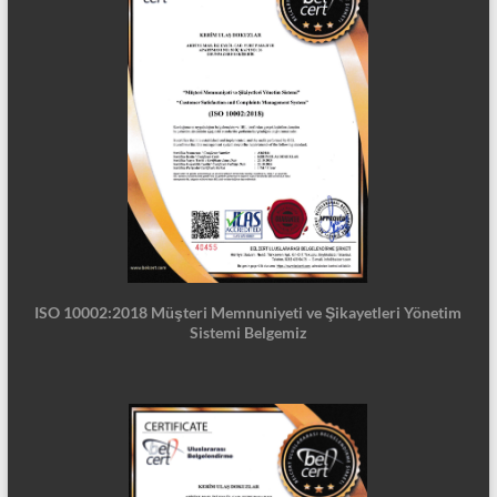
ISO 10002:2018 Müşteri Memnuniyeti ve Şikayetleri Yönetim
Sistemi Belgemiz