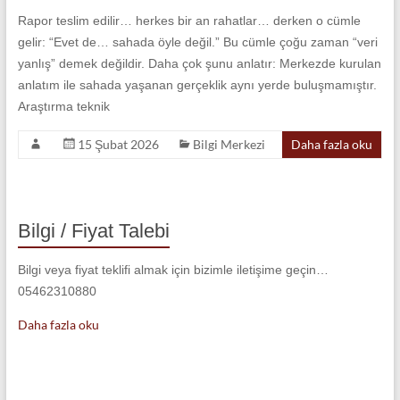
Rapor teslim edilir… herkes bir an rahatlar… derken o cümle
gelir: “Evet de… sahada öyle değil.” Bu cümle çoğu zaman “veri
yanlış” demek değildir. Daha çok şunu anlatır: Merkezde kurulan
anlatım ile sahada yaşanan gerçeklik aynı yerde buluşmamıştır.
Araştırma teknik
15 Şubat 2026
Bilgi Merkezi
Daha fazla oku
Bilgi / Fiyat Talebi
Bilgi veya fiyat teklifi almak için bizimle iletişime geçin…
05462310880
Daha fazla oku