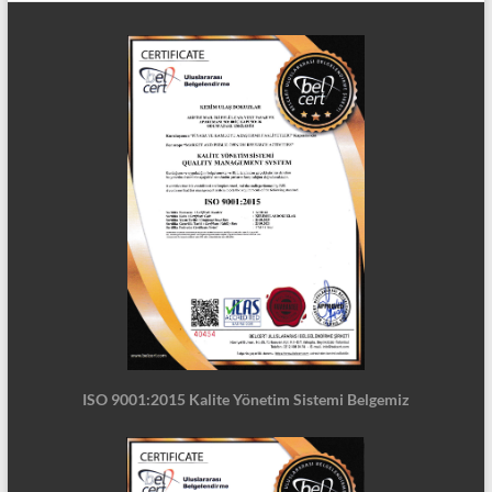
ISO 9001:2015 Kalite Yönetim Sistemi Belgemiz