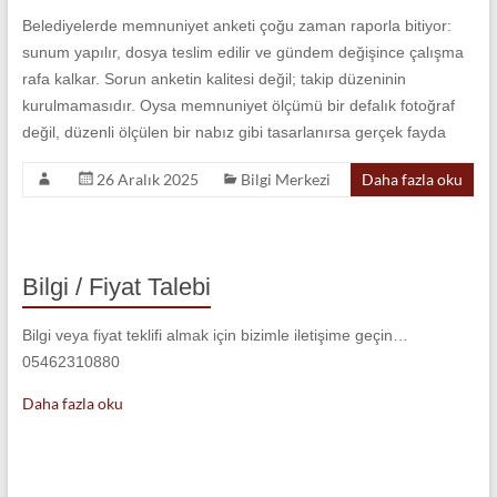
Belediyelerde memnuniyet anketi çoğu zaman raporla bitiyor:
sunum yapılır, dosya teslim edilir ve gündem değişince çalışma
rafa kalkar. Sorun anketin kalitesi değil; takip düzeninin
kurulmamasıdır. Oysa memnuniyet ölçümü bir defalık fotoğraf
değil, düzenli ölçülen bir nabız gibi tasarlanırsa gerçek fayda
26 Aralık 2025
Bilgi Merkezi
Daha fazla oku
Bilgi / Fiyat Talebi
Bilgi veya fiyat teklifi almak için bizimle iletişime geçin…
05462310880
Daha fazla oku