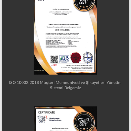
ISO 10002:2018 Müşteri Memnuniyeti ve Şikayetleri Yönetim
Sistemi Belgemiz