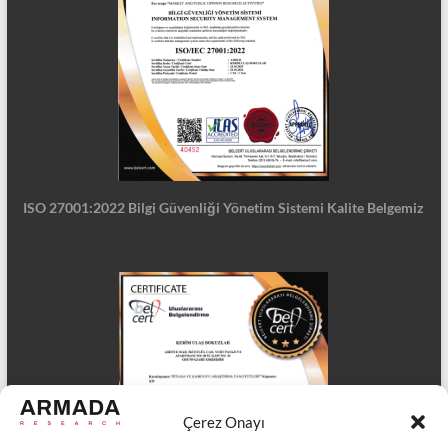
ISO 27001:2022 Bilgi Güvenliği Yönetim Sistemi Kalite Belgemiz
Çerez Onayı