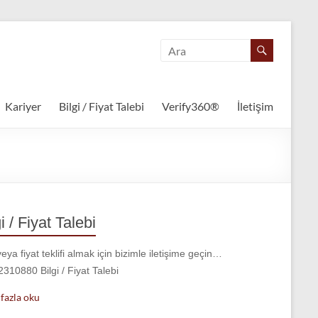
Kariyer
Bilgi / Fiyat Talebi
Verify360®
İletişim
i / Fiyat Talebi
veya fiyat teklifi almak için bizimle iletişime geçin…
310880 Bilgi / Fiyat Talebi
fazla oku