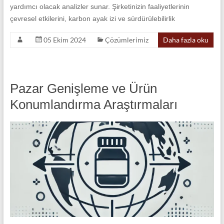
yardımcı olacak analizler sunar. Şirketinizin faaliyetlerinin
çevresel etkilerini, karbon ayak izi ve sürdürülebilirlik
05 Ekim 2024
Çözümlerimiz
Daha fazla oku
Pazar Genişleme ve Ürün
Konumlandırma Araştırmaları