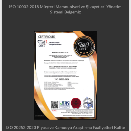
ISO 10002:2018 Müşteri Memnuniyeti ve Şikayetleri Yönetim
Sistemi Belgemiz
ISO 20252:2020 Piyasa ve Kamuoyu Araştırma Faaliyetleri Kalite