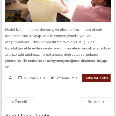
Hedef kitlenin tutum, davranış ve alışkanlıklarını tam olarak
derinlemesine anlayıp, analiz etmeye yönelik yapılan
araştırmalardır. Nitel bir araştırma tekniğidir. Küçük bir
topluluktan elde edilen veriler ayrıntılı incelenir ancak istatistiksel
analize tabi tutulmaz. Temel amacı; doğrudan sorgulama
yöntemleri ile nedenlerini anlayamayacağımız düşünce, duygu
ve
08 Ocak 2018
Çözümlerimiz
Daha fazla oku
« Önceki
Sonraki »
Bilgi / Fiyat Talebi