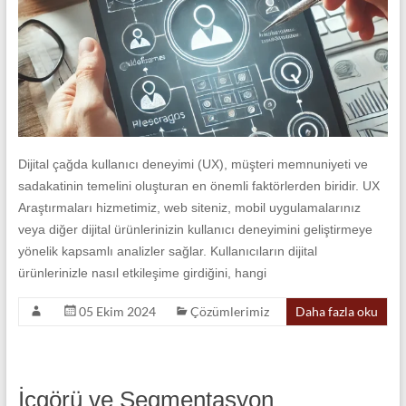
Dijital çağda kullanıcı deneyimi (UX), müşteri memnuniyeti ve
sadakatinin temelini oluşturan en önemli faktörlerden biridir. UX
Araştırmaları hizmetimiz, web siteniz, mobil uygulamalarınız
veya diğer dijital ürünlerinizin kullanıcı deneyimini geliştirmeye
yönelik kapsamlı analizler sağlar. Kullanıcıların dijital
ürünlerinizle nasıl etkileşime girdiğini, hangi
05 Ekim 2024
Çözümlerimiz
Daha fazla oku
İçgörü ve Segmentasyon