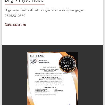
Bilgi veya fiyat teklifi almak için bizimle iletişime geçin…
05462310880
Daha fazla oku