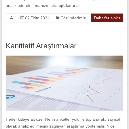
analiz ederek firmanızın stratejik kararlar
02 Ekim 2024
Çözümlerimiz
Daha fazla oku
Kantitatif Araştırmalar
Hedef kitleye ait özelliklerin anketler yolu ile toplanarak, sayısal
olarak analiz edilmesini sağlayan araştırma yöntemidir. Nicel