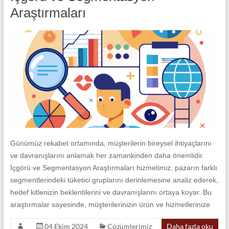
Araştırmaları
Günümüz rekabet ortamında, müşterilerin bireysel ihtiyaçlarını
ve davranışlarını anlamak her zamankinden daha önemlidir.
İçgörü ve Segmentasyon Araştırmaları hizmetimiz, pazarın farklı
segmentlerindeki tüketici gruplarını derinlemesine analiz ederek,
hedef kitlenizin beklentilerini ve davranışlarını ortaya koyar. Bu
araştırmalar sayesinde, müşterilerinizin ürün ve hizmetlerinize
04 Ekim 2024
Çözümlerimiz
Daha fazla oku